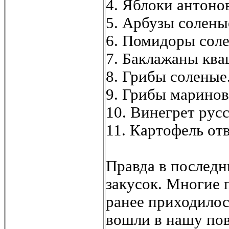
4. Яблоки антоно
5. Арбузы солены
6. Помидоры сол
7. Баклажаны кв
8. Грибы соленые
9. Грибы марино
10. Винегрет рус
11. Картофель отв
Правда в последн
закусок. Многие 
ранее приходилос
вошли в нашу по