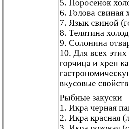
5. Поросенок хол
6. Голова свиная 
7. Язык свиной (
8. Телятина холод
9. Солонина отва
10. Для всех этих
горчица и хрен к
гастрономическу
вкусовые свойств
Рыбные закуски
1. Икра черная па
2. Икра красная (
3. Икра розовая (с